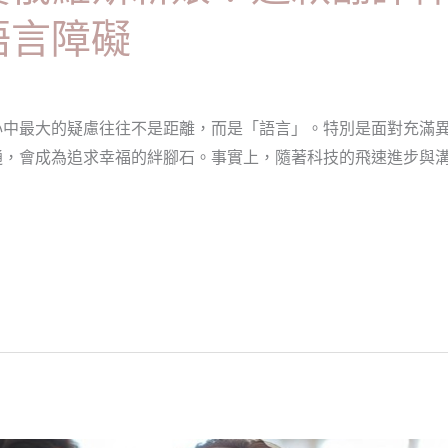
語言障礙
心中最大的疑慮往往不是距離，而是「語言」。特別是面對充滿
通，會成為追求幸福的絆腳石。事實上，隨著科技的飛速進步與