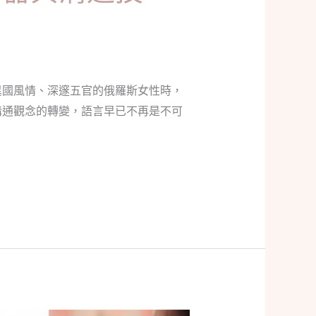
異國風情、深邃五官的俄羅斯女性時，
溝通觀念的轉變，語言早已不再是不可