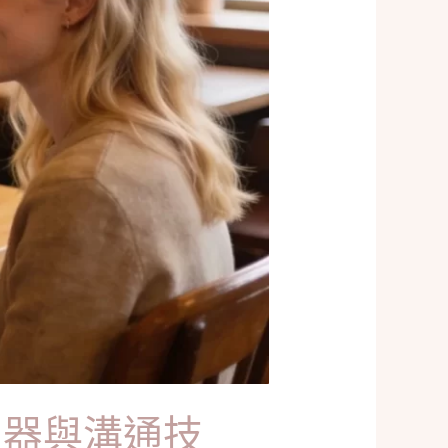
神器與溝通技